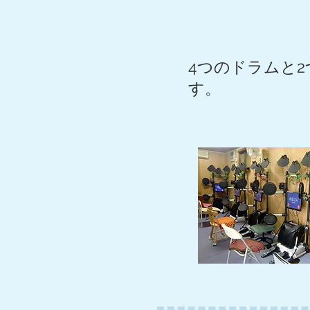
4つのドラムと
す。