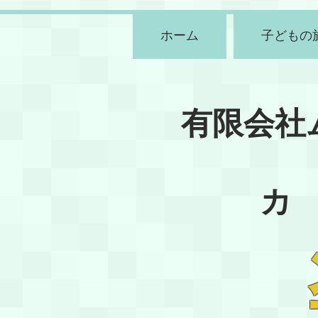
ホーム
子どもの
有限会社
カ