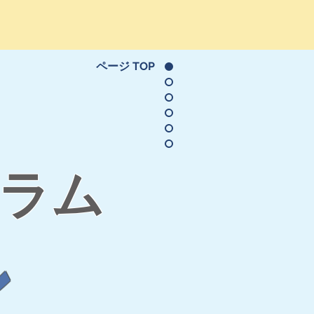
ページ TOP
ン
ラム
ン