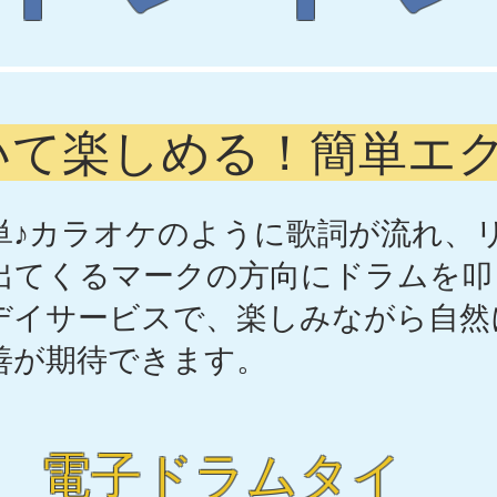
いて楽しめる！簡単エク
簡単♪カラオケのように歌詞が流れ、
出てくるマークの方向にドラムを叩
デイサービスで、楽しみながら自然
善が期待できます。
電子ドラムタイ