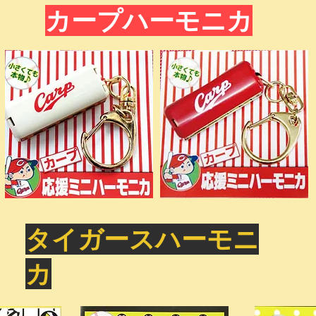
カープハーモニカ
タイガースハーモニ
カ