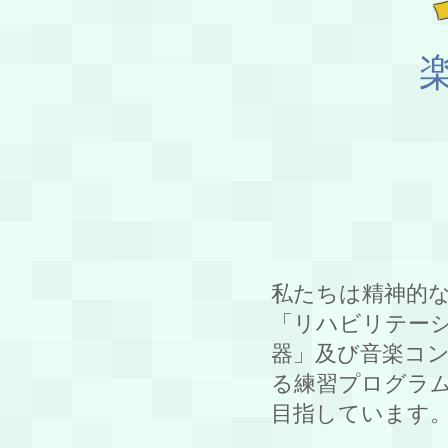
私たちは精神的
「リハビリテー
器」及び音楽コ
る練習プログラ
目指しています