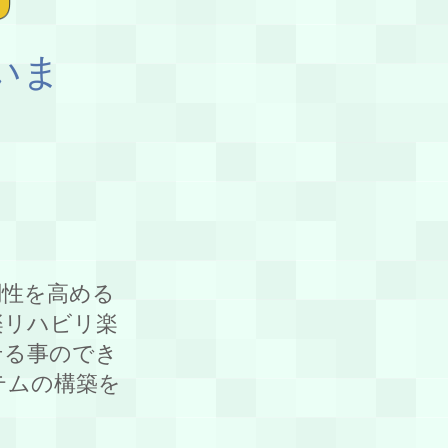
いま
調性を高める
楽リハビリ楽
せる事のでき
テムの構築を