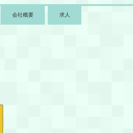
会社概要
求人
門