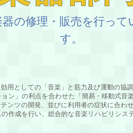
楽器の修理・販売を行って
す。
な効用としての「音楽」と筋力及び運動の協
ション」の利点を合わせた「簡易・移動式音
ンテンツの開発、並びに利用者の症状に合わ
ムの作成を行い、総合的な音楽リハビリシス
。