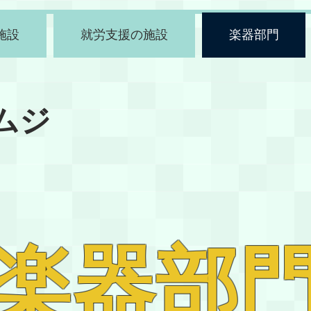
施設
就労支援の施設
楽器部門
ムジ
楽器部