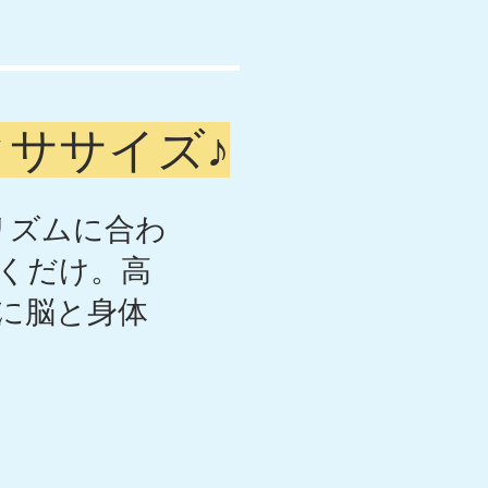
ササイズ♪
リズムに合わ
くだけ。高
に脳と身体