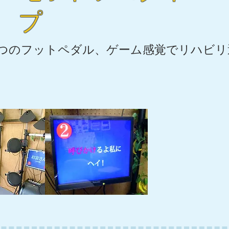
プ
2つのフットペダル、ゲーム感覚でリハビ